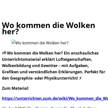
Wo kommen die Wolken
Skip
her?
to
content
⛅ Wo kommen die Wolken her? Ein anschauliches
Unterrichtsmaterial erklärt Lufteigenschaften,
Wolkenbildung und Gewitter – mit Aufgaben,
Grafiken und verständlichen Erklärungen. Perfekt für
den Geographie- oder Physikunterricht! ⚡
Zum Material:
https://unterrichten.zum.de/wiki/Wo_kommen_die_W