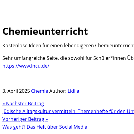
Chemieunterricht
Skip
to
Kostenlose Ideen für einen lebendigeren Chemieunterrich
content
Sehr umfangreiche Seite, die sowohl für Schüler*innen Übu
https://www.lncu.de/
3. April 2025
Chemie
Author:
Lidiia
« Nächster Beitrag
Jüdische Alltagskultur vermitteln: Themenhefte für den Un
Vorheriger Beitrag »
Was geht? Das Heft über Social Media