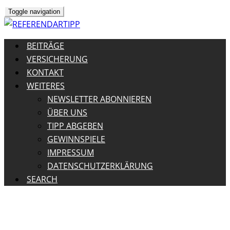
Toggle navigation
BEITRÄGE
VERSICHERUNG
KONTAKT
WEITERES
NEWSLETTER ABONNIEREN
ÜBER UNS
TIPP ABGEBEN
GEWINNSPIELE
IMPRESSUM
DATENSCHUTZERKLÄRUNG
SEARCH