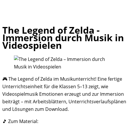
The Legend of Zelda -
Skip
Immersion durch Musik in
to
Videospielen
content
🎮 The Legend of Zelda im Musikunterricht! Eine fertige
Unterrichtseinheit für die Klassen 5–13 zeigt, wie
Videospielmusik Emotionen erzeugt und zur Immersion
beiträgt – mit Arbeitsblättern, Unterrichtsverlaufsplänen
und Lösungen zum Download.
🎵 Zum Material: