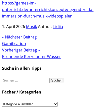
https://games-im-
unterricht.de/unterrichtskonzepte/legend-zelda-
immersion-durch-musik-videospielen
1. April 2026
Musik
Author:
Lidiia
« Nächster Beitrag
Gamification
Vorheriger Beitrag »
Brennende Kerze unter Wasser
Suche in allen Tipps
Suchen
nach:
Fächer / Kategorien
Fächer
/