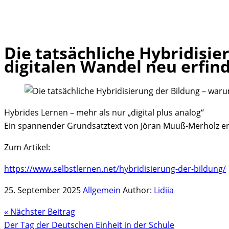
Die tatsächliche Hybridisi
Skip
digitalen Wandel neu erfi
to
content
Hybrides Lernen – mehr als nur „digital plus analog“
Ein spannender Grundsatztext von Jöran Muuß-Merholz erk
Zum Artikel:
https://www.selbstlernen.net/hybridisierung-der-bildung/
25. September 2025
Allgemein
Author:
Lidiia
« Nächster Beitrag
Der Tag der Deutschen Einheit in der Schule