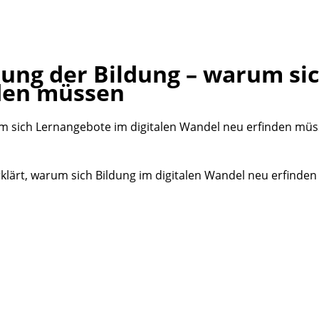
erung der Bildung – warum s
nden müssen
lärt, warum sich Bildung im digitalen Wandel neu erfinden