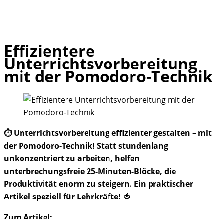
Effizientere
Skip
Unterrichtsvorbereitung
to
mit der Pomodoro-Technik
content
⏱️ Unterrichtsvorbereitung effizienter gestalten – mit
der Pomodoro-Technik! Statt stundenlang
unkonzentriert zu arbeiten, helfen
unterbrechungsfreie 25-Minuten-Blöcke, die
Produktivität enorm zu steigern. Ein praktischer
Artikel speziell für Lehrkräfte! 🍅
Zum Artikel: