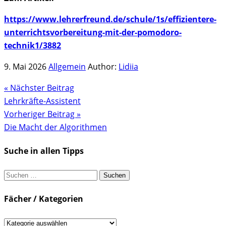
https://www.lehrerfreund.de/schule/1s/effizientere-
unterrichtsvorbereitung-mit-der-pomodoro-
technik1/3882
9. Mai 2026
Allgemein
Author:
Lidiia
« Nächster Beitrag
Lehrkräfte-Assistent
Vorheriger Beitrag »
Die Macht der Algorithmen
Suche in allen Tipps
Suchen
nach:
Fächer / Kategorien
Fächer