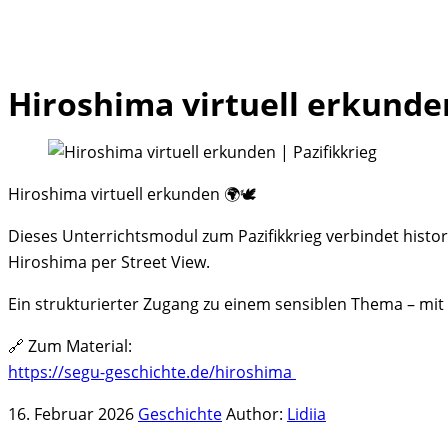
Hiroshima virtuell erkunden
Skip
to
content
Hiroshima virtuell erkunden 🌍🕊️
Dieses Unterrichtsmodul zum Pazifikkrieg verbindet hist
Hiroshima per Street View.
Ein strukturierter Zugang zu einem sensiblen Thema – mit
🔗 Zum Material:
https://segu-geschichte.de/hiroshima
16. Februar 2026
Geschichte
Author:
Lidiia