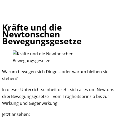
Kräfte und die
Skip
Newtonschen
to
Bewegungsgesetze
content
Warum bewegen sich Dinge – oder warum bleiben sie
stehen?
In dieser Unterrichtseinheit dreht sich alles um Newtons
drei Bewegungsgesetze – vom Trägheitsprinzip bis zur
Wirkung und Gegenwirkung.
Jetzt ansehen: