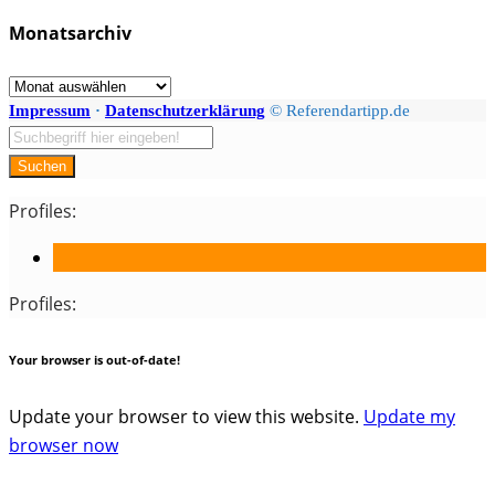
/
Monatsarchiv
Kategorien
Monatsarchiv
Impressum
·
Datenschutzerklärung
© Referendartipp.de
Suchen
Profiles:
Profiles:
Your browser is out-of-date!
Update your browser to view this website.
Update my
browser now