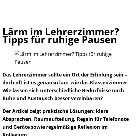
Lärm im Lehrerzimmer?
Skip
Tipps für ruhige Pausen
to
content
Das Lehrerzimmer sollte ein Ort der Erholung sein –
doch oft ist es genauso laut wie das Klassenzimmer.
Wie lassen sich unterschiedliche Bedürfnisse nach
Ruhe und Austausch besser vereinbaren?
Der Artikel zeigt praktische Lösungen: klare
Absprachen, Raumaufteilung, Regeln für Telefonate
und Geräte sowie regelmäßige Reflexion im
Kollegium.