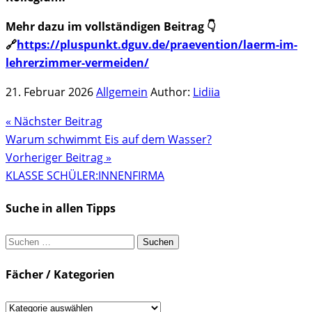
Mehr dazu im vollständigen Beitrag 👇
🔗
https://pluspunkt.dguv.de/praevention/laerm-im-
lehrerzimmer-vermeiden/
21. Februar 2026
Allgemein
Author:
Lidiia
« Nächster Beitrag
Warum schwimmt Eis auf dem Wasser?
Vorheriger Beitrag »
KLASSE SCHÜLER:INNENFIRMA
Suche in allen Tipps
Suchen
nach:
Fächer / Kategorien
Fächer