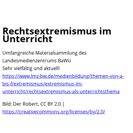
Rechtsextremismus im
Skip
Unterricht
to
content
Umfangreiche Materialsammlung des
Landesmedienzentrums BaWü
Sehr vielfältig und aktuell!
https://www.lmz-bw.de/medienbildung/themen-von-a-
bis-f/extremismus/extremismus-im-
unterricht/rechtsextremismus-als-unterrichtsthema
Bild: Der Robert, CC BY 2.0 |
https://creativecommons.org/licenses/by/2.0/