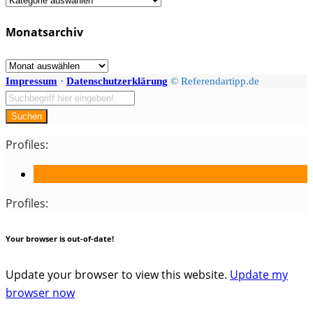
/
Monatsarchiv
Kategorien
Monatsarchiv
Impressum
·
Datenschutzerklärung
© Referendartipp.de
Suchen
Profiles:
Profiles:
Your browser is out-of-date!
Update your browser to view this website.
Update my
browser now