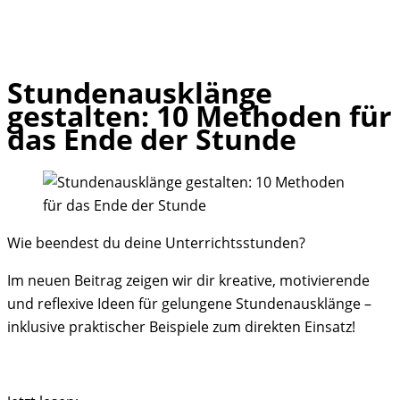
Stundenausklänge
Skip
gestalten: 10 Methoden für
to
das Ende der Stunde
content
Wie beendest du deine Unterrichtsstunden?
Im neuen Beitrag zeigen wir dir kreative, motivierende
und reflexive Ideen für gelungene Stundenausklänge –
inklusive praktischer Beispiele zum direkten Einsatz!