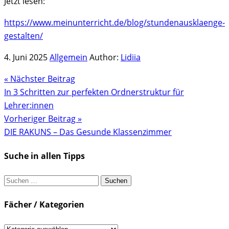
Jetzt lesen:
https://www.meinunterricht.de/blog/stundenausklaenge-
gestalten/
4. Juni 2025
Allgemein
Author:
Lidiia
« Nächster Beitrag
In 3 Schritten zur perfekten Ordnerstruktur für
Lehrer:innen
Vorheriger Beitrag »
DIE RAKUNS – Das Gesunde Klassenzimmer
Suche in allen Tipps
Suchen
nach:
Fächer / Kategorien
Fächer