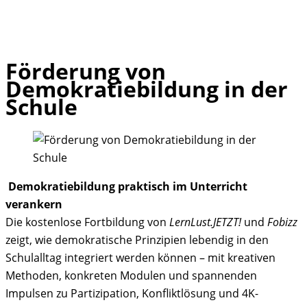
Förderung von
Skip
Demokratiebildung in der
to
Schule
content
️
Demokratiebildung praktisch im Unterricht
verankern
Die kostenlose Fortbildung von
LernLust.JETZT!
und
Fobizz
zeigt, wie demokratische Prinzipien lebendig in den
Schulalltag integriert werden können – mit kreativen
Methoden, konkreten Modulen und spannenden
Impulsen zu Partizipation, Konfliktlösung und 4K-