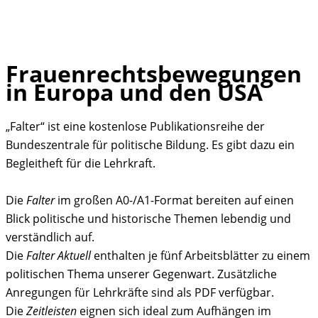
Frauenrechtsbewegungen
Skip
in Europa und den USA
to
content
„Falter“ ist eine kostenlose Publikationsreihe der
Bundeszentrale für politische Bildung. Es gibt dazu ein
Begleitheft für die Lehrkraft.
Die
Falter
im großen A0-/A1-Format bereiten auf einen
Blick politische und historische Themen lebendig und
verständlich auf.
Die
Falter Aktuell
enthalten je fünf Arbeitsblätter zu einem
politischen Thema unserer Gegenwart. Zusätzliche
Anregungen für Lehrkräfte sind als PDF verfügbar.
Die
Zeitleisten
eignen sich ideal zum Aufhängen im