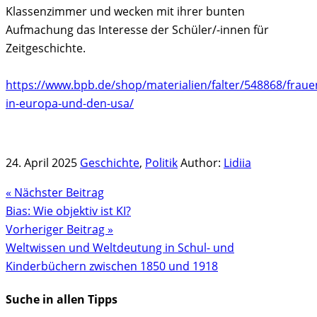
Klassenzimmer und wecken mit ihrer bunten
Aufmachung das Interesse der Schüler/-innen für
Zeitgeschichte.
https://www.bpb.de/shop/materialien/falter/548868/fra
in-europa-und-den-usa/
24. April 2025
Geschichte
,
Politik
Author:
Lidiia
« Nächster Beitrag
Bias: Wie objektiv ist KI?
Vorheriger Beitrag »
Weltwissen und Weltdeutung in Schul- und
Kinderbüchern zwischen 1850 und 1918
Suche in allen Tipps