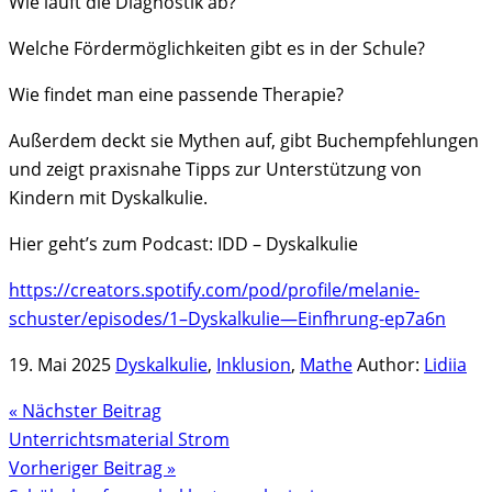
Wie läuft die Diagnostik ab?
Welche Fördermöglichkeiten gibt es in der Schule?
Wie findet man eine passende Therapie?
Außerdem deckt sie Mythen auf, gibt Buchempfehlungen
und zeigt praxisnahe Tipps zur Unterstützung von
Kindern mit Dyskalkulie.
Hier geht’s zum Podcast: IDD – Dyskalkulie
https://creators.spotify.com/pod/profile/melanie-
schuster/episodes/1–Dyskalkulie—Einfhrung-ep7a6n
19. Mai 2025
Dyskalkulie
,
Inklusion
,
Mathe
Author:
Lidiia
« Nächster Beitrag
Unterrichtsmaterial Strom
Vorheriger Beitrag »