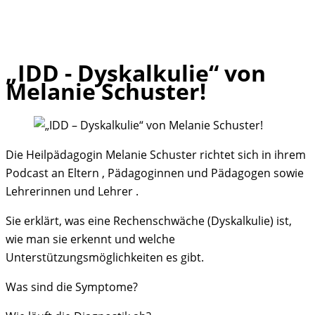
„IDD - Dyskalkulie“ von
Skip
Melanie Schuster!
to
content
Die Heilpädagogin Melanie Schuster richtet sich in ihrem
Podcast an Eltern
, Pädagoginnen und Pädagogen
sowie
Lehrerinnen und Lehrer
.
Sie erklärt, was eine Rechenschwäche (Dyskalkulie) ist,
wie man sie erkennt und welche
Unterstützungsmöglichkeiten es gibt.
Was sind die Symptome?