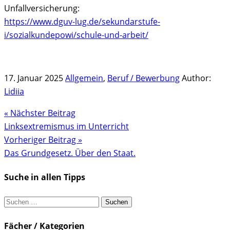
Unfallversicherung:
https://www.dguv-lug.de/sekundarstufe-
i/sozialkundepowi/schule-und-arbeit/
17. Januar 2025
Allgemein
,
Beruf / Bewerbung
Author:
Lidiia
« Nächster Beitrag
Linksextremismus im Unterricht
Vorheriger Beitrag »
Das Grundgesetz. Über den Staat.
Suche in allen Tipps
Suchen
nach:
Fächer / Kategorien