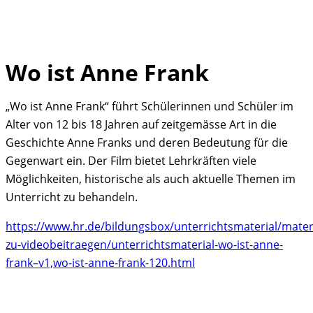
Wo ist Anne Frank
Skip
to
„Wo ist Anne Frank“ führt Schülerinnen und Schüler im
content
Alter von 12 bis 18 Jahren auf zeitgemässe Art in die
Geschichte Anne Franks und deren Bedeutung für die
Gegenwart ein. Der Film bietet Lehrkräften viele
Möglichkeiten, historische als auch aktuelle Themen im
Unterricht zu behandeln.
https://www.hr.de/bildungsbox/unterrichtsmaterial/materi
zu-videobeitraegen/unterrichtsmaterial-wo-ist-anne-
frank–v1,wo-ist-anne-frank-120.html