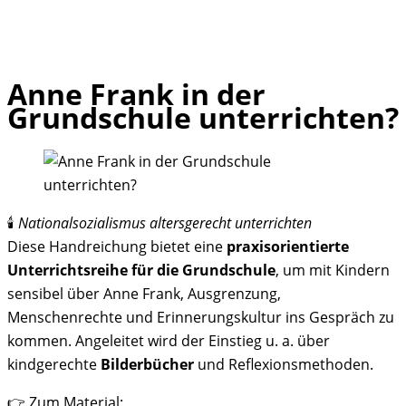
Anne Frank in der
Skip
Grundschule unterrichten?
to
content
🕯️
Nationalsozialismus altersgerecht unterrichten
Diese Handreichung bietet eine
praxisorientierte
Unterrichtsreihe für die Grundschule
, um mit Kindern
sensibel über Anne Frank, Ausgrenzung,
Menschenrechte und Erinnerungskultur ins Gespräch zu
kommen. Angeleitet wird der Einstieg u. a. über
kindgerechte
Bilderbücher
und Reflexionsmethoden.
👉 Zum Material: