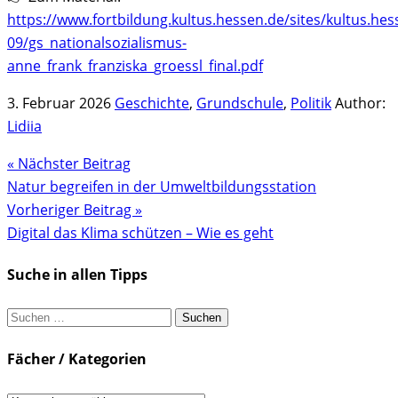
https://www.fortbildung.kultus.hessen.de/sites/kultus.hes
09/gs_nationalsozialismus-
anne_frank_franziska_groessl_final.pdf
3. Februar 2026
Geschichte
,
Grundschule
,
Politik
Author:
Lidiia
« Nächster Beitrag
Natur begreifen in der Umweltbildungsstation
Vorheriger Beitrag »
Digital das Klima schützen – Wie es geht
Suche in allen Tipps
Suchen
nach:
Fächer / Kategorien