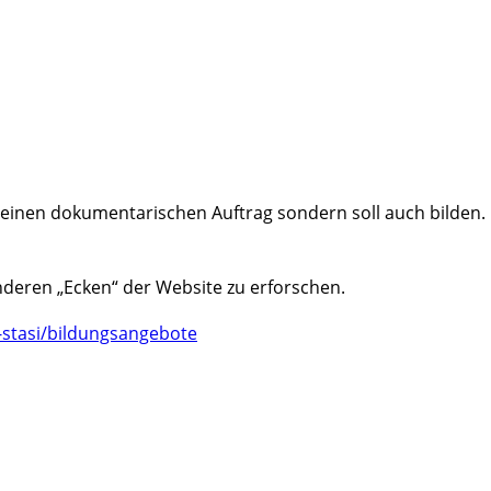
 einen dokumentarischen Auftrag sondern soll auch bilden.
anderen „Ecken“ der Website zu erforschen.
-stasi/bildungsangebote