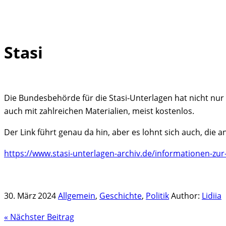
Stasi
Skip
to
content
Die Bundesbehörde für die Stasi-Unterlagen hat nicht nur
auch mit zahlreichen Materialien, meist kostenlos.
Der Link führt genau da hin, aber es lohnt sich auch, die 
https://www.stasi-unterlagen-archiv.de/informationen-zur
30. März 2024
Allgemein
,
Geschichte
,
Politik
Author:
Lidiia
« Nächster Beitrag