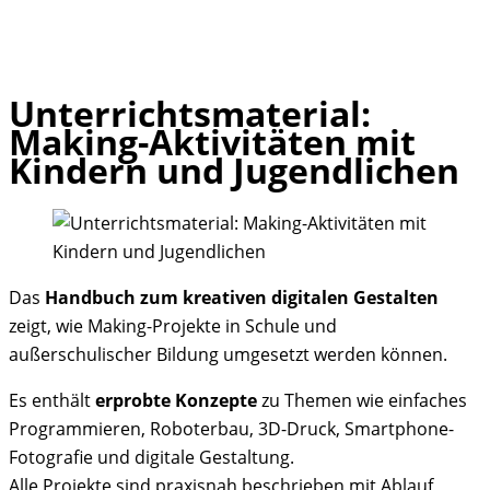
Unterrichtsmaterial:
Skip
Making-Aktivitäten mit
to
Kindern und Jugendlichen
content
Das
Handbuch zum kreativen digitalen Gestalten
zeigt, wie Making-Projekte in Schule und
außerschulischer Bildung umgesetzt werden können.
Es enthält
erprobte Konzepte
zu Themen wie einfaches
Programmieren, Roboterbau, 3D-Druck, Smartphone-
Fotografie und digitale Gestaltung.
Alle Projekte sind praxisnah beschrieben mit Ablauf,