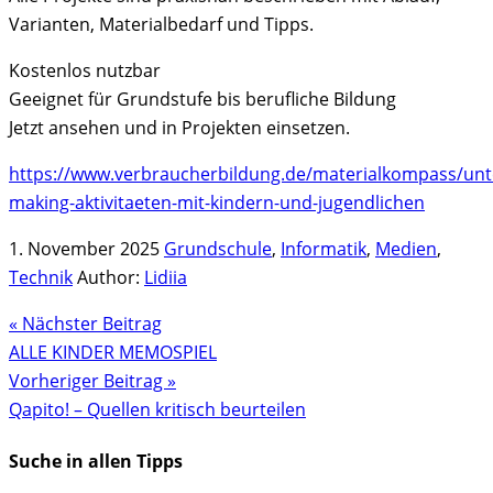
Varianten, Materialbedarf und Tipps.
Kostenlos nutzbar
Geeignet für Grundstufe bis berufliche Bildung
Jetzt ansehen und in Projekten einsetzen.
https://www.verbraucherbildung.de/materialkompass/unte
making-aktivitaeten-mit-kindern-und-jugendlichen
1. November 2025
Grundschule
,
Informatik
,
Medien
,
Technik
Author:
Lidiia
« Nächster Beitrag
ALLE KINDER MEMOSPIEL
Vorheriger Beitrag »
Qapito! – Quellen kritisch beurteilen
Suche in allen Tipps