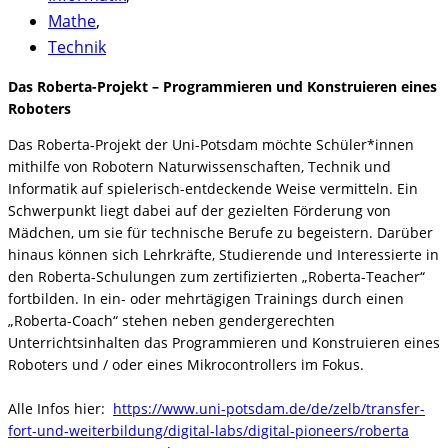
Mathe
,
Technik
Das Roberta-Projekt – Programmieren und Konstruieren eines
Roboters
Das Roberta-Projekt der Uni-Potsdam möchte Schüler*innen
mithilfe von Robotern Naturwissenschaften, Technik und
Informatik auf spielerisch-entdeckende Weise vermitteln. Ein
Schwerpunkt liegt dabei auf der gezielten Förderung von
Mädchen, um sie für technische Berufe zu begeistern. Darüber
hinaus können sich Lehrkräfte, Studierende und Interessierte in
den Roberta-Schulungen zum zertifizierten „Roberta-Teacher“
fortbilden. In ein- oder mehrtägigen Trainings durch einen
„Roberta-Coach“ stehen neben gendergerechten
Unterrichtsinhalten das Programmieren und Konstruieren eines
Roboters und / oder eines Mikrocontrollers im Fokus.
Alle Infos hier:
https://www.uni-potsdam.de/de/zelb/transfer-
fort-und-weiterbildung/digital-labs/digital-pioneers/roberta