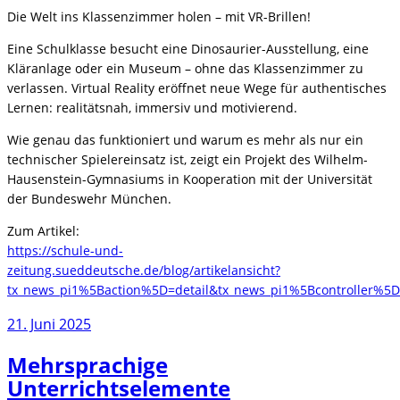
Die Welt ins Klassenzimmer holen – mit VR-Brillen!
Eine Schulklasse besucht eine Dinosaurier-Ausstellung, eine
Kläranlage oder ein Museum – ohne das Klassenzimmer zu
verlassen. Virtual Reality eröffnet neue Wege für authentisches
Lernen: realitätsnah, immersiv und motivierend.
Wie genau das funktioniert und warum es mehr als nur ein
technischer Spielereinsatz ist, zeigt ein Projekt des Wilhelm-
Hausenstein-Gymnasiums in Kooperation mit der Universität
der Bundeswehr München.
Zum Artikel:
https://schule-und-
zeitung.sueddeutsche.de/blog/artikelansicht?
tx_news_pi1%5Baction%5D=detail&tx_news_pi1%5Bcontroller
21. Juni 2025
Mehrsprachige
Unterrichtselemente