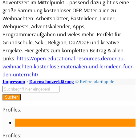
Adventszeit im Mittelpunkt – passend dazu gibt es eine
große Sammlung kostenloser OER-Materialien zu
Weihnachten: Arbeitsblätter, Bastelideen, Lieder,
Webquests, Adventskalender, Apps,
Programmieraufgaben und vieles mehr. Perfekt für
Grundschule, Sek I, Religion, DaZ/DaF und kreative
Projekte.
Hier geht’s zum kompletten Beitrag & allen
Links:
https://open-educational-resources.de/oer-zu-
weihnachten-kostenlose-materialien-und-lernideen-fuer-
den-unterricht/
Impressum
·
Datenschutzerklärung
© Referendartipp.de
Suchen
Profiles:
Profiles: