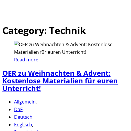
Category: Technik
Skip
to
content
Read more
OER zu Weihnachten & Advent:
Kostenlose Materialien für euren
Unterricht!
Allgemein
,
DaF
,
Deutsch
,
Englisch
,