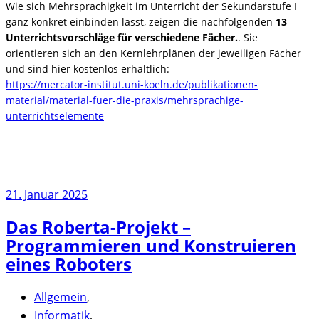
Wie sich Mehrsprachigkeit im Unterricht der Sekundarstufe I
ganz konkret einbinden lässt, zeigen die nachfolgenden
13
Unterrichtsvorschläge für verschiedene Fächer.
. Sie
orientieren sich an den Kernlehrplänen der jeweiligen Fächer
und sind hier kostenlos erhältlich:
https://mercator-institut.uni-koeln.de/publikationen-
material/material-fuer-die-praxis/mehrsprachige-
unterrichtselemente
21. Januar 2025
Das Roberta-Projekt –
Programmieren und Konstruieren
eines Roboters
Allgemein
,
Informatik
,