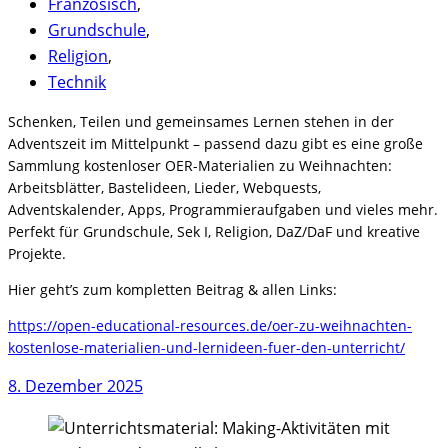
Französisch
,
Grundschule
,
Religion
,
Technik
Schenken, Teilen und gemeinsames Lernen stehen in der
Adventszeit im Mittelpunkt – passend dazu gibt es eine große
Sammlung kostenloser OER-Materialien zu Weihnachten:
Arbeitsblätter, Bastelideen, Lieder, Webquests,
Adventskalender, Apps, Programmieraufgaben und vieles mehr.
Perfekt für Grundschule, Sek I, Religion, DaZ/DaF und kreative
Projekte.
Hier geht’s zum kompletten Beitrag & allen Links:
https://open-educational-resources.de/oer-zu-weihnachten-
kostenlose-materialien-und-lernideen-fuer-den-unterricht/
8. Dezember 2025