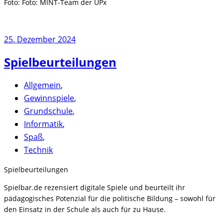
Foto: Foto: MINT-Team der UP
x
25. Dezember 2024
Spielbeurteilungen
Allgemein
,
Gewinnspiele
,
Grundschule
,
Informatik
,
Spaß
,
Technik
Spielbeurteilungen
Spielbar.de rezensiert digitale Spiele und beurteilt ihr
pädagogisches Potenzial für die politische Bildung – sowohl für
den Einsatz in der Schule als auch für zu Hause.