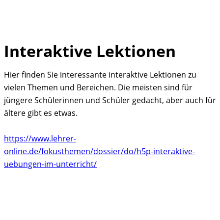
Interaktive Lektionen
Skip
to
Hier finden Sie interessante interaktive Lektionen zu
content
vielen Themen und Bereichen. Die meisten sind für
jüngere Schülerinnen und Schüler gedacht, aber auch für
ältere gibt es etwas.
https://www.lehrer-
online.de/fokusthemen/dossier/do/h5p-interaktive-
uebungen-im-unterricht/