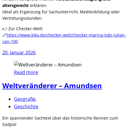
altersgerecht
erklären.
Ideal als Ergänzung für Sachunterricht, Medienbildung oder
Vertretungsstunden.
👉 Zur Checker-Welt:
🔗
https://www.kika.de/checker-welt/checker-marina-tobi-julian-
can-100
20. Januar 2026
Read more
Weltveränderer – Amundsen
Geografie
,
Geschichte
Ein spannender Sachtext über das historische Rennen zum
Südpol: