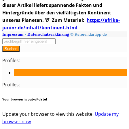
dieser Artikel liefert spannende Fakten und
Hintergründe über den vielfältigsten Kontinent
unseres Planeten. 🦒
Zum Material:
https://afrika-
junior.de/inhalt/kontinent.html
Impressum
·
Datenschutzerklärung
© Referendartipp.de
Suchen
Profiles:
Profiles:
Your browser is out-of-date!
Update your browser to view this website.
Update my
browser now