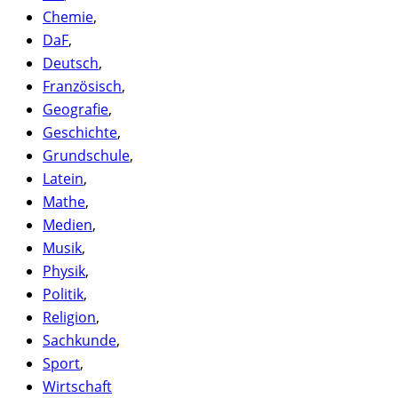
Chemie
,
DaF
,
Deutsch
,
Französisch
,
Geografie
,
Geschichte
,
Grundschule
,
Latein
,
Mathe
,
Medien
,
Musik
,
Physik
,
Politik
,
Religion
,
Sachkunde
,
Sport
,
Wirtschaft