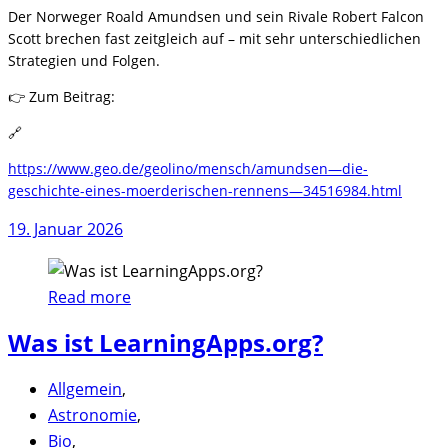
Der Norweger Roald Amundsen und sein Rivale Robert Falcon
Scott brechen fast zeitgleich auf – mit sehr unterschiedlichen
Strategien und Folgen.
👉 Zum Beitrag:
🔗
https://www.geo.de/geolino/mensch/amundsen—die-
geschichte-eines-moerderischen-rennens—34516984.html
19. Januar 2026
Read more
Was ist LearningApps.org?
Allgemein
,
Astronomie
,
Bio
,