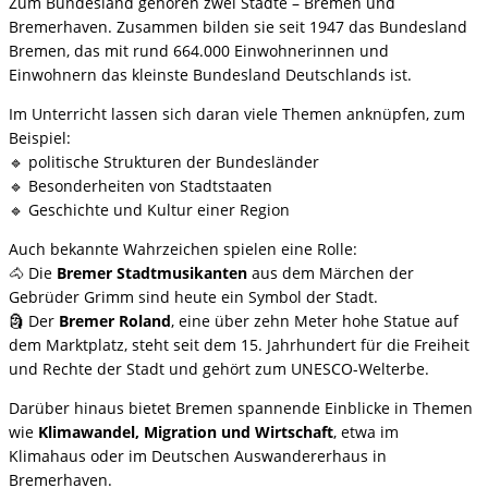
Zum Bundesland gehören zwei Städte – Bremen und
Bremerhaven. Zusammen bilden sie seit 1947 das Bundesland
Bremen, das mit rund 664.000 Einwohnerinnen und
Einwohnern das kleinste Bundesland Deutschlands ist.
Im Unterricht lassen sich daran viele Themen anknüpfen, zum
Beispiel:
🔹 politische Strukturen der Bundesländer
🔹 Besonderheiten von Stadtstaaten
🔹 Geschichte und Kultur einer Region
Auch bekannte Wahrzeichen spielen eine Rolle:
🐴 Die
Bremer Stadtmusikanten
aus dem Märchen der
Gebrüder Grimm sind heute ein Symbol der Stadt.
🗿 Der
Bremer Roland
, eine über zehn Meter hohe Statue auf
dem Marktplatz, steht seit dem 15. Jahrhundert für die Freiheit
und Rechte der Stadt und gehört zum UNESCO-Welterbe.
Darüber hinaus bietet Bremen spannende Einblicke in Themen
wie
Klimawandel, Migration und Wirtschaft
, etwa im
Klimahaus oder im Deutschen Auswandererhaus in
Bremerhaven.