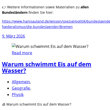
👉 Weitere Informationen sowie Materialien zu
allen
Bundesländern
finden Sie hier:
https://www.hanisauland.de/wissen/spezial/politik/bundeslaende
foederalismus/die-bundeslaender/Bremen
9. März 2026
Read more
Warum schwimmt Eis auf dem
Wasser?
Allgemein
,
Geografie
,
Physik
🧊 Warum schwimmt Eis auf dem Wasser?