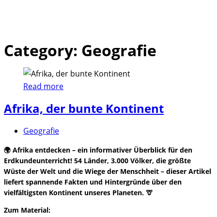
Category: Geografie
Skip
to
content
Read more
Afrika, der bunte Kontinent
Geografie
🌍 Afrika entdecken – ein informativer Überblick für den
Erdkundeunterricht! 54 Länder, 3.000 Völker, die größte
Wüste der Welt und die Wiege der Menschheit – dieser Artikel
liefert spannende Fakten und Hintergründe über den
vielfältigsten Kontinent unseres Planeten. 🦒
Zum Material: