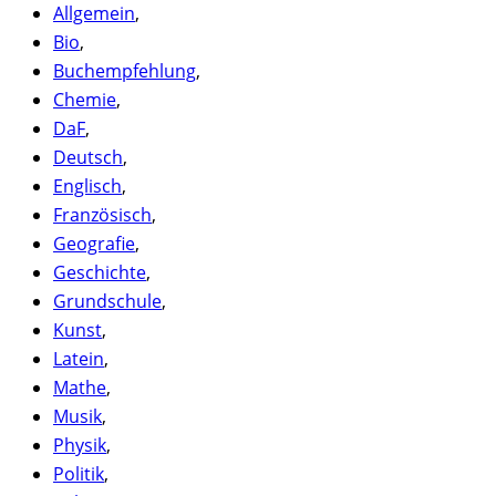
Allgemein
,
Bio
,
Buchempfehlung
,
Chemie
,
DaF
,
Deutsch
,
Englisch
,
Französisch
,
Geografie
,
Geschichte
,
Grundschule
,
Kunst
,
Latein
,
Mathe
,
Musik
,
Physik
,
Politik
,