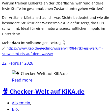
Warum treiben Eisberge an der Oberfläche, während andere
feste Stoffe im geschmolzenen Zustand untergehen würden?
Der Artikel erklärt anschaulich, was Dichte bedeutet und wie die
besondere Struktur der Wassermoleküle dafür sorgt, dass Eis
schwimmt. Ideal für einen naturwissenschaftlichen Impuls im
Unterricht!
Mehr dazu im vollständigen Beitrag 👇
🔗
https://www.geo.de/geolino/wissen/17984-rtkl-eis-warum-
schwimmt-eis-auf-dem-wasser
22. Februar 2026
Read more
🎥 Checker-Welt auf KiKA.de
Allgemein
,
Bio
,